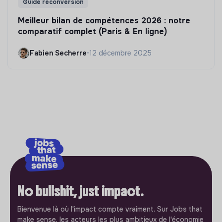
Guide reconversion
Meilleur bilan de compétences 2026 : notre
comparatif complet (Paris & En ligne)
Fabien Secherre
•
12 décembre 2025
No bullshit, just impact.
Bienvenue là où l'impact compte vraiment. Sur Jobs that
make sense, les acteurs les plus ambitieux de l'économie