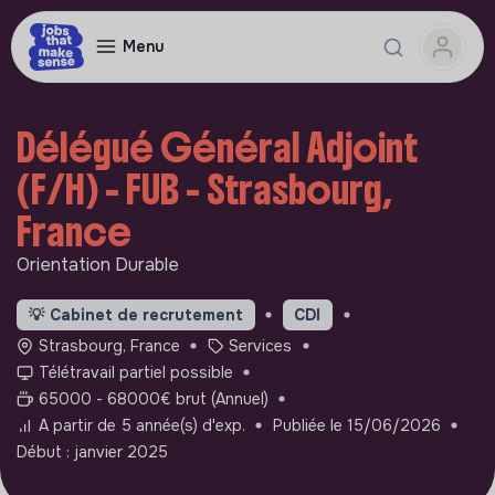
Menu
Délégué Général Adjoint
(F/H) - FUB - Strasbourg,
France
Orientation Durable
💡
Cabinet de recrutement
CDI
Strasbourg, France
Services
Télétravail partiel possible
65000 - 68000€ brut (Annuel)
A partir de 5 année(s) d'exp.
Publiée le 15/06/2026
Début : janvier 2025