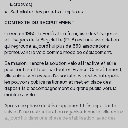
lucratives)
Sait piloter des projets complexes
CONTEXTE DU RECRUTEMENT
Créée en 1980, la Fédération française des Usagères
et Usagers de la Bicyclette (FUB) est une association
qui regroupe aujourd’hui plus de 550 associations
promouvant le vélo comme mode de déplacement.
Sa mission : rendre la solution vélo attractive et sûre
pour toutes et tous, partout en France. Concrètement,
elle anime son réseau d’associations locales, interpelle
les pouvoirs publics nationaux et met en place des
dispositifs d’accompagnement du grand public vers la
mobilité à vélo.
Après une phase de développement très importante
suivie d’une restructuration organisationnelle, elle entre
aujourd’hui dans une phase de stabilisation, avec des
enjeux associatifs et économiques identifiés. Avec