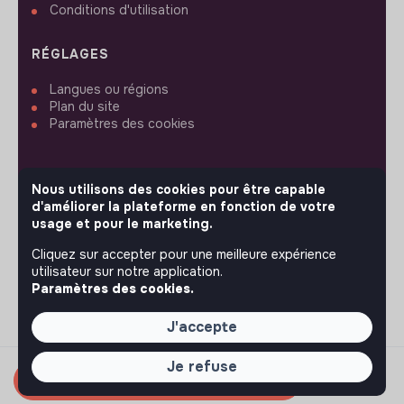
Conditions d'utilisation
RÉGLAGES
Langues ou régions
Plan du site
Paramètres des cookies
Nous utilisons des cookies pour être capable
d'améliorer la plateforme en fonction de votre
SUIVEZ-NOUS
usage et pour le marketing.
Cliquez sur accepter pour une meilleure expérience
utilisateur sur notre application.
© 2026 jobs that makesense.
Paramètres des cookies.
J'accepte
Je refuse
Candidater