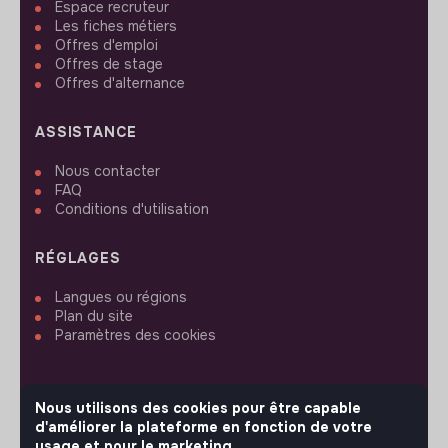
Espace recruteur
Les fiches métiers
Offres d'emploi
Offres de stage
Offres d'alternance
ASSISTANCE
Nous contacter
FAQ
Conditions d'utilisation
RÉGLAGES
Langues ou régions
Plan du site
Paramètres des cookies
Nous utilisons des cookies pour être capable
d'améliorer la plateforme en fonction de votre
SUIVEZ-NOUS
usage et pour le marketing.