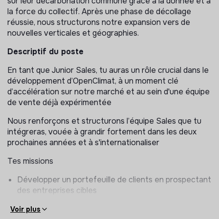
sur leur décarbonation commune grâce à la donnée et à
la force du collectif. Après une phase de décollage
réussie, nous structurons notre expansion vers de
nouvelles verticales et géographies.
Descriptif du poste
En tant que Junior Sales, tu auras un rôle crucial dans le
développement d’OpenClimat, à un moment clé
d’accélération sur notre marché et au sein d'une équipe
de vente déjà expérimentée
Nous renforçons et structurons l’équipe Sales que tu
intégreras, vouée à grandir fortement dans les deux
prochaines années et à s'internationaliser
Tes missions
Développer un portefeuille de clients en prospectant
des entreprises cibles
Gérer tout le cycle de vente, de la prise de contact à
Voir plus
la signature du contrat.