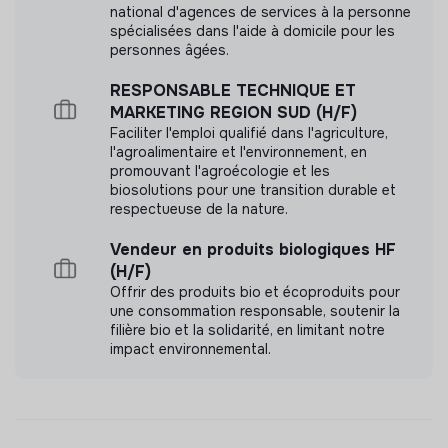
national d'agences de services à la personne
spécialisées dans l'aide à domicile pour les
personnes âgées.
Documents
RESPONSABLE TECHNIQUE ET
MARKETING REGION SUD (H/F)
N'a pas encore communiqué de documents de
Faciliter l'emploi qualifié dans l'agriculture,
transparence
l'agroalimentaire et l'environnement, en
promouvant l'agroécologie et les
biosolutions pour une transition durable et
respectueuse de la nature.
Vendeur en produits biologiques HF
(H/F)
Offrir des produits bio et écoproduits pour
une consommation responsable, soutenir la
filière bio et la solidarité, en limitant notre
impact environnemental.