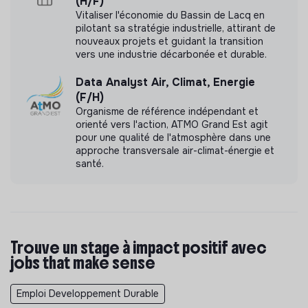
Documents
(H/F)
Vitaliser l'économie du Bassin de Lacq en
pilotant sa stratégie industrielle, attirant de
N'a pas encore communiqué de documents de
nouveaux projets et guidant la transition
transparence
vers une industrie décarbonée et durable.
Data Analyst Air, Climat, Energie
(F/H)
Organisme de référence indépendant et
orienté vers l'action, ATMO Grand Est agit
pour une qualité de l'atmosphère dans une
approche transversale air-climat-énergie et
santé.
Trouve un stage à impact positif avec
jobs that make sense
Emploi Developpement Durable