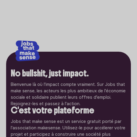
No bullshit, just impact.
Bienvenue là où l'impact compte vraiment. Sur Jobs that
make sense, les acteurs les plus ambitieux de l'économie
sociale et solidaire publient leurs offres d'emploi.
Rejoignez-les et passez à l'action.
C'est votre plateforme
Jobs that make sense est un service gratuit porté par
l'association makesense. Utilisez-le pour accélerer votre
projet et participez à construire une société plus