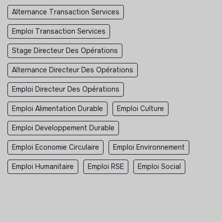
Alternance Transaction Services
Emploi Transaction Services
Stage Directeur Des Opérations
Alternance Directeur Des Opérations
Emploi Directeur Des Opérations
Emploi Alimentation Durable
Emploi Culture
Emploi Developpement Durable
Emploi Economie Circulaire
Emploi Environnement
Emploi Humanitaire
Emploi RSE
Emploi Social