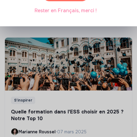
énergétique des bâtiments
Rester en Français, merci !
Marianne Roussel
•
21 janvier 2025
S'inspirer
Quelle formation dans l'ESS choisir en 2025 ?
Notre Top 10
Marianne Roussel
•
07 mars 2025