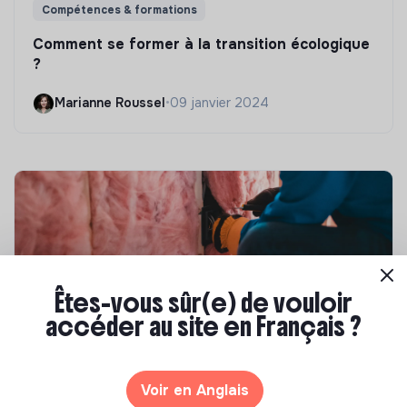
Compétences & formations
Comment se former à la transition écologique
?
Marianne Roussel
•
09 janvier 2024
Êtes-vous sûr(e) de vouloir
accéder au site en Français ?
Compétences & formations
Voir en Anglais
Top 8 des formations en rénovation