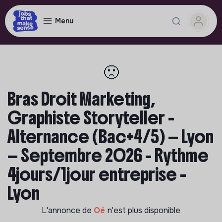
Menu
🙁
Bras Droit Marketing,
Graphiste Storyteller -
Alternance (Bac+4/5) — Lyon
— Septembre 2026 - Rythme
4jours/1jour entreprise -
Lyon
L'annonce de
Oé
n'est plus disponible