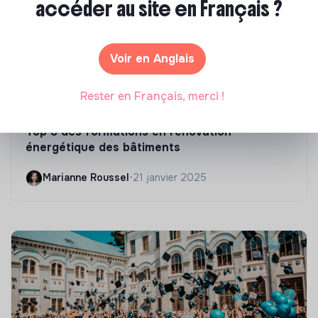
accéder au site en Français ?
Voir en Anglais
Rester en Français, merci !
Compétences & formations
Top 8 des formations en rénovation
énergétique des bâtiments
Marianne Roussel
•
21 janvier 2025