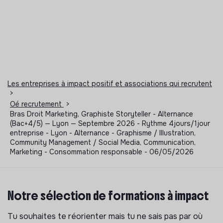
Les entreprises à impact positif et associations qui recrutent
>
Oé recrutement
>
Bras Droit Marketing, Graphiste Storyteller - Alternance
(Bac+4/5) — Lyon — Septembre 2026 - Rythme 4jours/1jour
entreprise - Lyon - Alternance - Graphisme / Illustration,
Community Management / Social Media, Communication,
Marketing - Consommation responsable - 06/05/2026
Notre sélection de formations à impact
Tu souhaites te réorienter mais tu ne sais pas par où