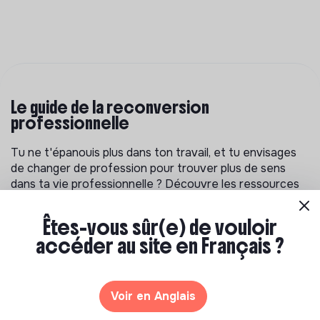
Le guide de la reconversion
professionnelle
Tu ne t'épanouis plus dans ton travail, et tu envisages
de changer de profession pour trouver plus de sens
dans ta vie professionnelle ? Découvre les ressources
pour t'aider à réflechir à un projet de reconversion et
trouver ta voie.
Êtes-vous sûr(e) de vouloir
accéder au site en Français ?
Voir en Anglais