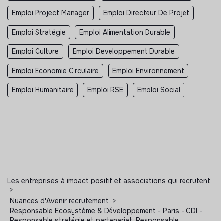
Emploi Project Manager
Emploi Directeur De Projet
Emploi Stratégie
Emploi Alimentation Durable
Emploi Culture
Emploi Developpement Durable
Emploi Economie Circulaire
Emploi Environnement
Emploi Humanitaire
Emploi RSE
Emploi Social
Les entreprises à impact positif et associations qui recrutent
>
Nuances d'Avenir recrutement
>
Responsable Ecosystème & Développement - Paris - CDI -
Responsable stratégie et partenariat, Responsable