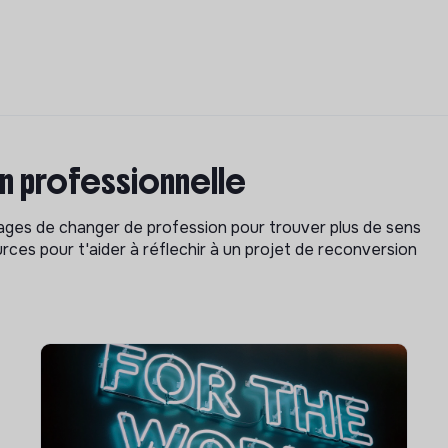
on professionnelle
isages de changer de profession pour trouver plus de sens
rces pour t'aider à réflechir à un projet de reconversion