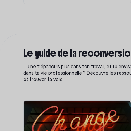
Le guide de la reconversi
Tu ne t'épanouis plus dans ton travail, et tu env
dans ta vie professionnelle ? Découvre les ressou
et trouver ta voie.