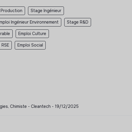
 Production
Stage Ingénieur
mploi Ingénieur Environnement
Stage R&D
rable
Emploi Culture
i RSE
Emploi Social
rgies, Chimiste - Cleantech - 19/12/2025