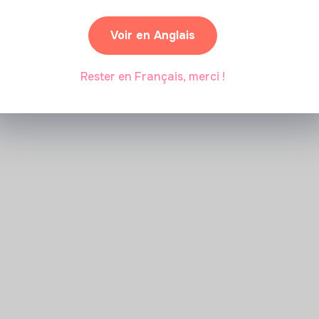
Marianne Roussel
•
09 janvier 2024
Voir en Anglais
Rester en Français, merci !