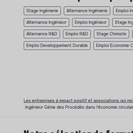
Stage Ingénierie
Alternance Ingénierie
Emploi I
Alternance Ingénieur
Emploi Ingénieur
Stage In
Alternance R&D
Emploi R&D
Stage Chimiste
Emploi Developpement Durable
Emploi Economie Ci
Les entreprises à impact positif et associations qui r
Ingénieur Génie des Procédés dans l'économie circulai