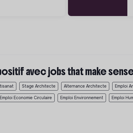
positif avec jobs that make sens
tisanat
Stage Architecte
Alternance Architecte
Emploi A
Emploi Economie Circulaire
Emploi Environnement
Emploi Hum