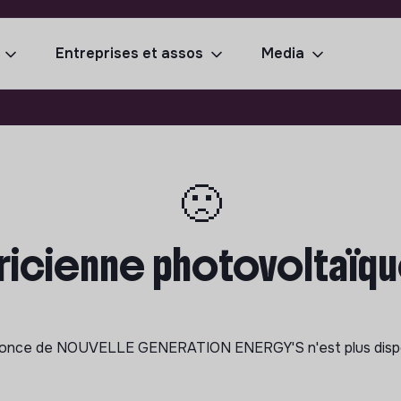
Entreprises et assos
Media
🙁
ricienne photovoltaïque
nonce de
NOUVELLE GENERATION ENERGY'S
n'est plus dis