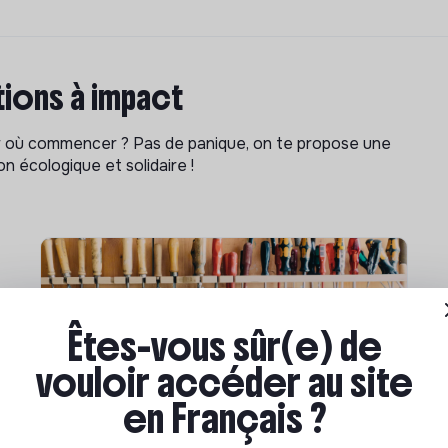
ions à impact
ar où commencer ? Pas de panique, on te propose une
n écologique et solidaire !
Êtes-vous sûr(e) de
vouloir accéder au site
en Français ?
Compétences & formations