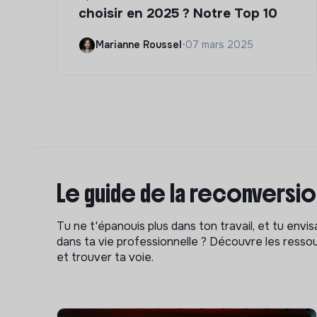
choisir en 2025 ? Notre Top 10
Marianne Roussel
•
07 mars 2025
Le guide de la reconversi
Tu ne t'épanouis plus dans ton travail, et tu env
dans ta vie professionnelle ? Découvre les ressou
et trouver ta voie.