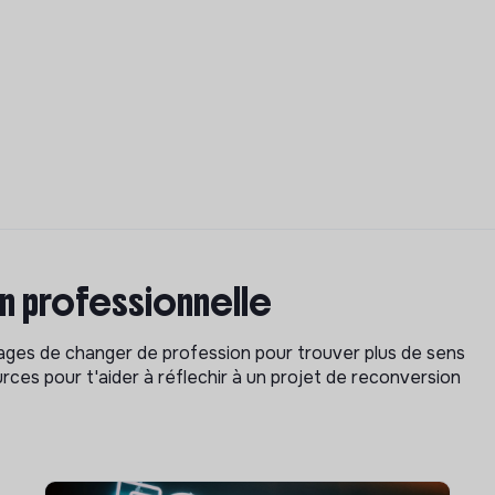
on professionnelle
isages de changer de profession pour trouver plus de sens
rces pour t'aider à réflechir à un projet de reconversion