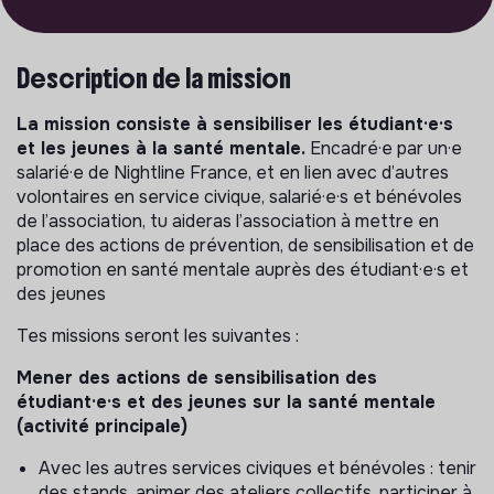
Description de la mission
La mission consiste à sensibiliser les étudiant·e·s
et les jeunes à la santé mentale.
Encadré·e par un·e
salarié·e de Nightline France, et en lien avec d’autres
volontaires en service civique, salarié·e·s et bénévoles
de l’association, tu aideras l’association à mettre en
place des actions de prévention, de sensibilisation et de
promotion en santé mentale auprès des étudiant·e·s et
des jeunes
Tes missions seront les suivantes :
Mener des actions de sensibilisation des
étudiant·e·s et des jeunes sur la santé mentale
(activité principale)
Avec les autres services civiques et bénévoles : tenir
des stands, animer des ateliers collectifs, participer à