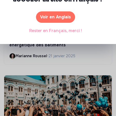
Voir en Anglais
Compétences & formations
Rester en Français, merci !
Top 8 des formations en rénovation
énergétique des bâtiments
Marianne Roussel
•
21 janvier 2025