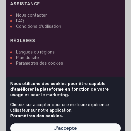
ASSISTANCE
Nous contacter
FAQ
Conditions d'utilisation
RÉGLAGES
Langues ou régions
Plan du site
Paramètres des cookies
Nous utilisons des cookies pour être capable
d'améliorer la plateforme en fonction de votre
SUIVEZ-NOUS
usage et pour le marketing.
Cliquez sur accepter pour une meilleure expérience
utilisateur sur notre application.
Paramètres des cookies.
© 2026 jobs that makesense.
J'accepte