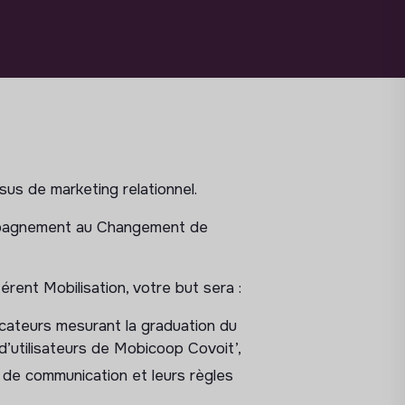
us de marketing relationnel.
ompagnement au Changement de
érent Mobilisation, votre but sera :
icateurs mesurant la graduation du
utilisateurs de Mobicoop Covoit’,
s de communication et leurs règles