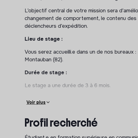
L’objectif central de votre mission sera d’améli
changement de comportement, le contenu des
déclencheurs d’expédition.
Lieu de stage :
Vous serez accueilli.e dans un de nos bureaux : 
Montauban (82).
Durée de stage :
Le stage a une durée de 3 à 6 mois.
Voir plus
Profil recherché
Étudiant.e en formation supérieure en communi