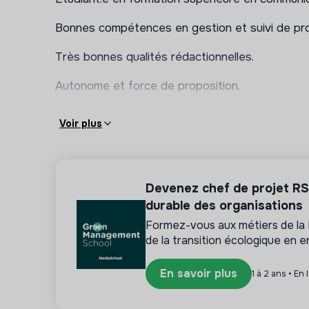
Bonnes compétences en gestion et suivi de proj
Très bonnes qualités rédactionnelles.
Autonome et force de proposition.
Voir plus
Devenez chef de projet RSE
durable des organisations
Formez-vous aux métiers de la
de la transition écologique en e
En savoir plus
1 à 2 ans • En 