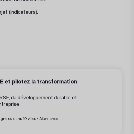
et (indicateurs).
 et pilotez la transformation
 RSE, du développement durable et
ntreprise
ligne ou dans 10 villes • Alternance