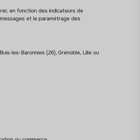
orer, en fonction des indicateurs de
 messages et le paramétrage des
Buis-les-Baronnies (26), Grenoble, Lille ou
cation ou commerce.