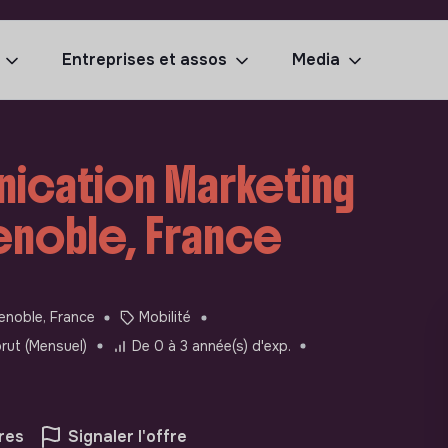
Entreprises et assos
Media
nication Marketing
enoble, France
enoble, France
Mobilité
rut (Mensuel)
De 0 à 3 année(s) d'exp.
res
Signaler l'offre