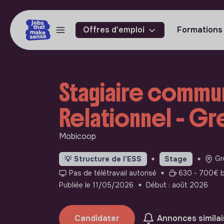
Offres d'emploi
Formations
Stagiaire commu
Relationnel - Gr
Mobicoop
Gr
💡
Structure de l’ESS
Stage
Pas de télétravail autorisé
630 - 700€ b
Publiée le 11/05/2026
Début : août 2026
Candidater
Annonces similai