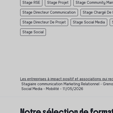
Stage RSE
Stage Projet
Stage Community Man
Stage Directeur Communication
Stage Chargé De 
Stage Directeur De Projet
Stage Social Media
Stage Social
Les entreprises à impact positif et associations qui r
Stagiaire communication Marketing Relationnel - Gr
Social Media - Mobilité - 11/05/2026
Notre sélection de format