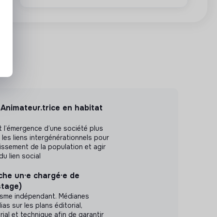
Animateur.trice en habitat
 l’émergence d’une société plus
e les liens intergénérationnels pour
issement de la population et agir
du lien social
he un·e chargé·e de
stage)
lisme indépendant. Médianes
s sur les plans éditorial,
al et technique afin de garantir