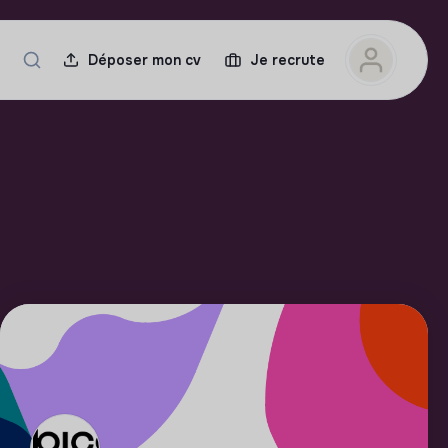
Déposer mon cv
Je recrute