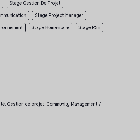
t
Stage Gestion De Projet
ommunication
Stage Project Manager
ironnement
Stage Humanitaire
Stage RSE
uté, Gestion de projet, Community Management /