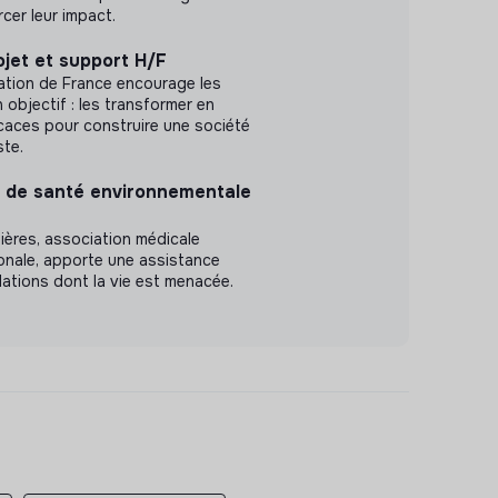
orcer leur impact.
jet et support H/F
ation de France encourage les
n objectif : les transformer en
icaces pour construire une société
ste.
et de santé environnementale
ères, association médicale
ionale, apporte une assistance
ations dont la vie est menacée.