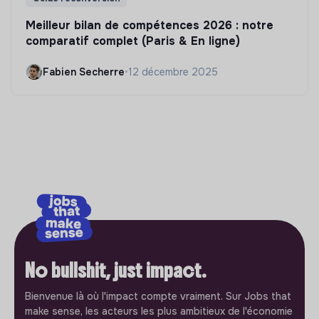
Meilleur bilan de compétences 2026 : notre
comparatif complet (Paris & En ligne)
Fabien Secherre
•
12 décembre 2025
No bullshit, just impact.
Bienvenue là où l'impact compte vraiment. Sur Jobs that
make sense, les acteurs les plus ambitieux de l'économie