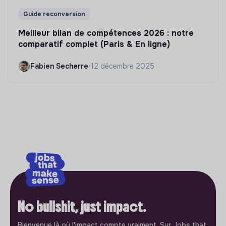
Guide reconversion
Meilleur bilan de compétences 2026 : notre
comparatif complet (Paris & En ligne)
Fabien Secherre
•
12 décembre 2025
No bullshit, just impact.
Bienvenue là où l'impact compte vraiment. Sur Jobs that