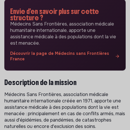
Envie d'en savoir plus sur cette
structure ?
Médecins Sans Frontières, association médicale
humanitaire internationale, apporte une
assistance médicale à des populations dont la vie
est menacée.
Découvrir la page de Médecins sans Frontières
France
Description de la mission
Médecins Sans Frontières, association médicale
humanitaire internationale créée en 1971, apporte une
assistance médicale à des populations dont la vie est
menacée : principalement en cas de conflits armés, mais
aussi d'épidémies, de pandémies, de catastrophes
naturelles ou encore d'exclusion des soins.