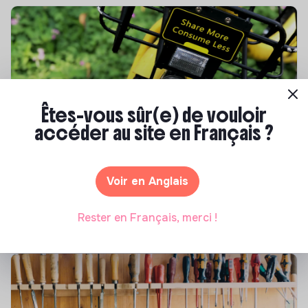
Êtes-vous sûr(e) de vouloir
accéder au site en Français ?
S'inspirer
Les 25 meilleures formations RSE en 2026
Voir en Anglais
Marianne Roussel
•
17 juillet 2026
Rester en Français, merci !