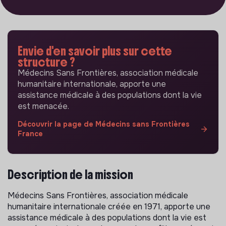
Envie d'en savoir plus sur cette
structure ?
Médecins Sans Frontières, association médicale
humanitaire internationale, apporte une
assistance médicale à des populations dont la vie
est menacée.
Découvrir la page de Médecins sans Frontières
France
Description de la mission
Médecins Sans Frontières, association médicale
humanitaire internationale créée en 1971, apporte une
assistance médicale à des populations dont la vie est