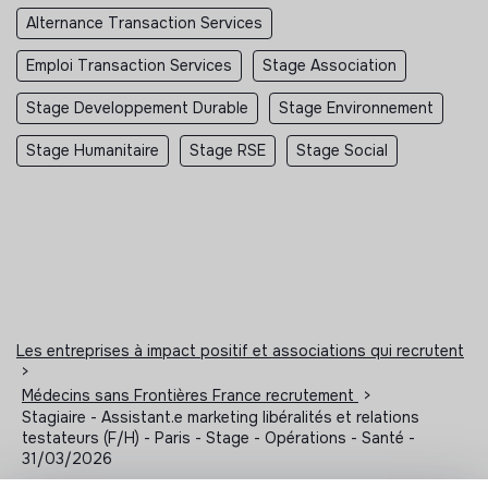
Alternance Transaction Services
Emploi Transaction Services
Stage Association
Stage Developpement Durable
Stage Environnement
Stage Humanitaire
Stage RSE
Stage Social
Les entreprises à impact positif et associations qui recrutent
>
Médecins sans Frontières France recrutement
>
Stagiaire - Assistant.e marketing libéralités et relations
testateurs (F/H) - Paris - Stage - Opérations - Santé -
31/03/2026