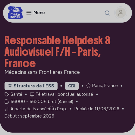
Menu
Responsable Helpdesk &
Audiovisuel F/H - Paris,
France
Médecins sans Frontières France
Paris, France
💡
Structure de l’ESS
CDI
Santé
Télétravail ponctuel autorisé
56000 - 56200€ brut (Annuel)
A partir de 5 année(s) d'exp.
Publiée le 11/06/2026
Début : septembre 2026