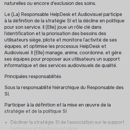
naturelles ou encore d'exclusion des soins.
Le (La) Responsable HelpDesk et Audiovisuel participe
à la définition de la stratégie SI et la décline en politique
pour son service. Il (Elle) joue un rôle clé dans
l’identification et la priorisation des besoins des
utilisateurs siège, pilote et monitore l’activité de ses
équipes, et optimise les processus HelpDesk et
Audiovisuel. Il (Elle) manage, anime, coordonne, et gère
ses équipes pour proposer aux utilisateurs un support
informatique et des services audiovisuels de qualité.
Principales responsabilités
Sous la responsabilité hiérarchique du Responsable des
SI,
Participer à la définition et la mise en œuvre de la
stratégie et de la politique SI
Décliner la stratégie SI de l’association sur le support
technique et l’audiovisuel siège.