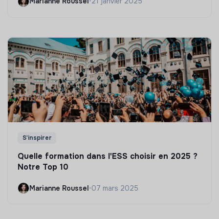
Marianne Roussel
•
21 janvier 2025
S'inspirer
Quelle formation dans l'ESS choisir en 2025 ?
Notre Top 10
Marianne Roussel
•
07 mars 2025