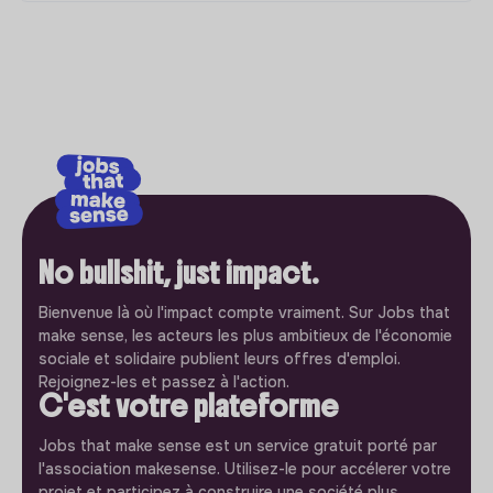
No bullshit, just impact.
Bienvenue là où l'impact compte vraiment. Sur Jobs that
make sense, les acteurs les plus ambitieux de l'économie
sociale et solidaire publient leurs offres d'emploi.
Rejoignez-les et passez à l'action.
C'est votre plateforme
Jobs that make sense est un service gratuit porté par
l'association makesense. Utilisez-le pour accélerer votre
projet et participez à construire une société plus