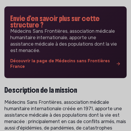
Envie d'en savoir plus sur cette
structure ?
Médecins Sans Frontières, association médicale
humanitaire internationale, apporte une
assistance médicale à des populations dont la vie
est menacée.
Découvrir la page de Médecins sans Frontières
France
Description de la mission
Médecins Sans Frontières, association médicale
humanitaire internationale créée en 1971, apporte une
assistance médicale à des populations dont la vie est
menacée : principalement en cas de conflits armés, mais
aussi d'épidémies, de pandémies, de catastrophes