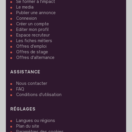
Se former à l'impact
Le media
Publier une annonce
Connexion
Créer un compte
Editer mon profil
Espace recruteur
Les fiches métiers
Offres d'emploi
Offres de stage
Offres d'alternance
ASSISTANCE
Nous contacter
FAQ
Conditions d'utilisation
RÉGLAGES
Langues ou régions
Plan du site
Paramètres des cookies