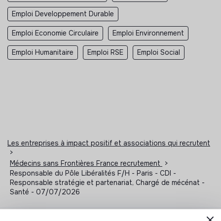
Emploi Developpement Durable
Emploi Economie Circulaire
Emploi Environnement
Emploi Humanitaire
Emploi RSE
Emploi Social
Les entreprises à impact positif et associations qui recrutent
>
Médecins sans Frontières France recrutement
>
Responsable du Pôle Libéralités F/H - Paris - CDI -
Responsable stratégie et partenariat, Chargé de mécénat -
Santé - 07/07/2026