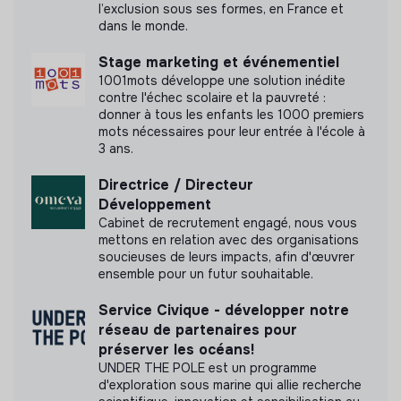
l’exclusion sous ses formes, en France et
pu obtenir.
dans le monde.
Stage marketing et événementiel
1001mots développe une solution inédite
contre l'échec scolaire et la pauvreté :
Documents
donner à tous les enfants les 1000 premiers
mots nécessaires pour leur entrée à l'école à
N'a pas encore communiqué de documents de
3 ans.
transparence
Directrice / Directeur
Développement
Cabinet de recrutement engagé, nous vous
mettons en relation avec des organisations
soucieuses de leurs impacts, afin d'œuvrer
ensemble pour un futur souhaitable.
Service Civique - développer notre
réseau de partenaires pour
préserver les océans!
UNDER THE POLE est un programme
d'exploration sous marine qui allie recherche