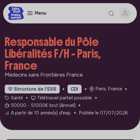
Menu
Responsable du Pôle
Libéralités F/H - Paris,
France
Médecins sans Frontières France
Paris, France
💡
Structure de l’ESS
CDI
Santé
Télétravail partiel possible
50000 - 51000€ brut (Annuel)
A partir de 10 année(s) d'exp.
Publiée le 07/07/2026