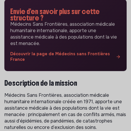
Envie d'en savoir plus sur cette
structure ?
Médecins Sans Frontières, association médicale
humanitaire internationale, apporte une
assistance médicale à des populations dont la vie
est menacée.
Découvrir la page de Médecins sans Frontières
France
Description de la mission
Médecins Sans Frontières, association médicale
humanitaire internationale créée en 1971, apporte une
assistance médicale à des populations dont la vie est
menacée : principalement en cas de conflits armés, mais
aussi d’épidémies, de pandémies, de catastrophes
naturelles ou encore d’exclusion des soins.