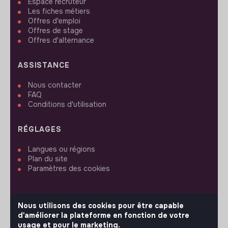
Espace recruteur
Les fiches métiers
Offres d'emploi
Offres de stage
Offres d'alternance
ASSISTANCE
Nous contacter
FAQ
Conditions d'utilisation
RÉGLAGES
Langues ou régions
Plan du site
Paramètres des cookies
Nous utilisons des cookies pour être capable
d'améliorer la plateforme en fonction de votre
SUIVEZ-NOUS
usage et pour le marketing.