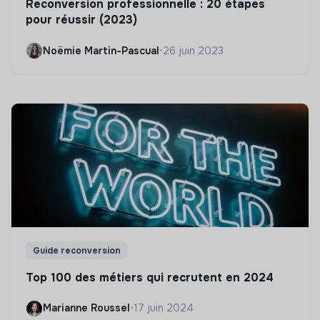
Reconversion professionnelle : 20 étapes
pour réussir (2023)
Noëmie Martin-Pascual
•
26 juin 2023
Guide reconversion
Top 100 des métiers qui recrutent en 2024
Marianne Roussel
•
17 juin 2024