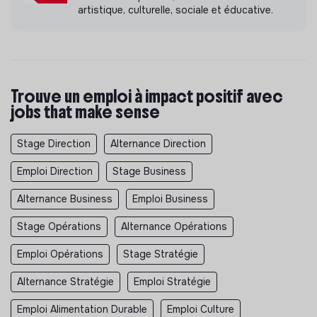
artistique, culturelle, sociale et éducative.
Trouve un emploi à impact positif avec
jobs that make sense
Stage Direction
Alternance Direction
Emploi Direction
Stage Business
Alternance Business
Emploi Business
Stage Opérations
Alternance Opérations
Emploi Opérations
Stage Stratégie
Alternance Stratégie
Emploi Stratégie
Emploi Alimentation Durable
Emploi Culture