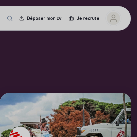
Déposer mon cv
Je recrute