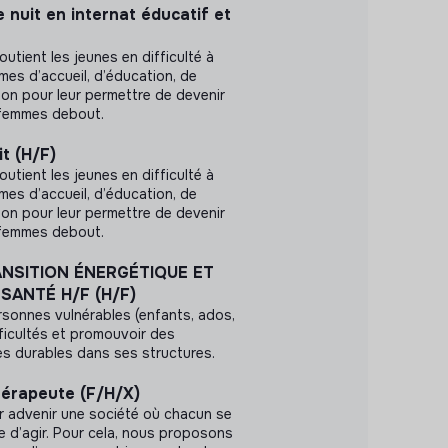
e nuit en internat éducatif et
outient les jeunes en difficulté à
es d’accueil, d’éducation, de
ion pour leur permettre de devenir
femmes debout.
it (H/F)
outient les jeunes en difficulté à
es d’accueil, d’éducation, de
ion pour leur permettre de devenir
femmes debout.
NSITION ÉNERGÉTIQUE ET
SANTÉ H/F (H/F)
sonnes vulnérables (enfants, ados,
fficultés et promouvoir des
s durables dans ses structures.
hérapeute (F/H/X)
r advenir une société où chacun se
le d’agir. Pour cela, nous proposons