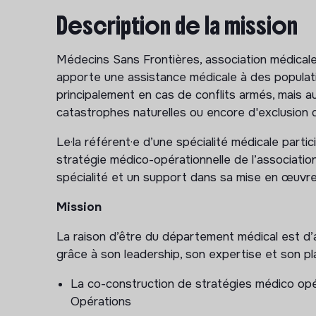
Description de la mission
Médecins Sans Frontières, association médicale 
apporte une assistance médicale à des populati
principalement en cas de conflits armés, mais a
catastrophes naturelles ou encore d'exclusion 
Le·la référent·e d’une spécialité médicale partici
stratégie médico-opérationnelle de l’associati
spécialité et un support dans sa mise en œuvre
Mission
La raison d’être du département médical est d’ac
grâce à son leadership, son expertise et son pla
La co-construction de stratégies médico op
Opérations