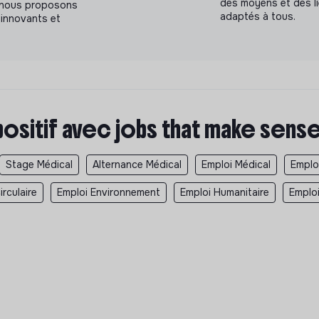
des moyens et des l
a, nous proposons
adaptés à tous.
innovants et
positif avec jobs that make sens
Stage Médical
Alternance Médical
Emploi Médical
Emplo
rculaire
Emploi Environnement
Emploi Humanitaire
Emplo