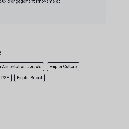
ieux d’engagement innovants et
e
i Alimentation Durable
Emploi Culture
i RSE
Emploi Social