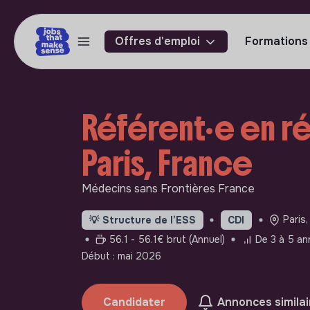
Offres d'emploi
Formations
Référent·e en ré
Paris, France
Médecins sans Frontières France
Paris,
💡
Structure de l’ESS
CDI
56.1 - 56.1€ brut (Annuel)
De 3 à 5 an
Début : mai 2026
Candidater
Annonces similai