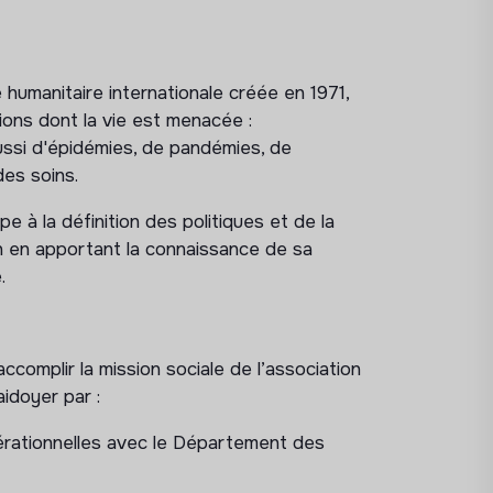
humanitaire internationale créée en 1971,
ons dont la vie est menacée :
ussi d'épidémies, de pandémies, de
des soins.
pe à la définition des politiques et de la
on en apportant la connaissance de sa
.
complir la mission sociale de l’association
idoyer par :
érationnelles avec le Département des