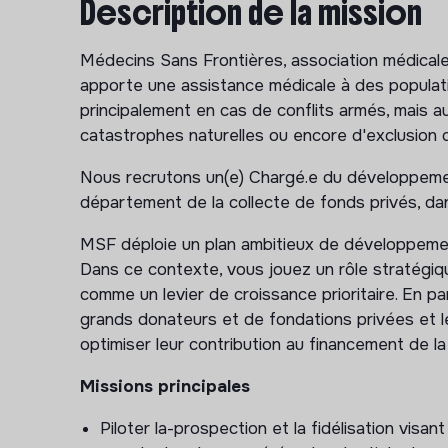
Description de la mission
Médecins Sans Frontières, association médicale 
apporte une assistance médicale à des populati
principalement en cas de conflits armés, mais a
catastrophes naturelles ou encore d'exclusion 
Nous recrutons un(e) Chargé.e du développemen
département de la collecte de fonds privés, d
MSF déploie un plan ambitieux de développemen
Dans ce contexte, vous jouez un rôle stratégique
comme un levier de croissance prioritaire. En par
grands donateurs et de fondations privées et 
optimiser leur contribution au financement de l
Missions principales
Piloter la-prospection et la fidélisation vis