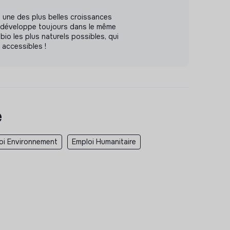
 une des plus belles croissances
e développe toujours dans le même
 bio les plus naturels possibles, qui
t accessibles !
e
oi Environnement
Emploi Humanitaire