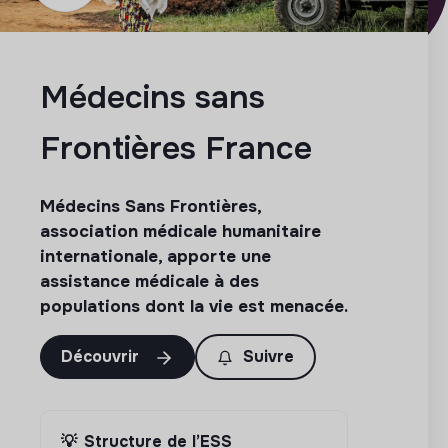
Médecins sans
Frontières France
Médecins Sans Frontières,
association médicale humanitaire
internationale, apporte une
assistance médicale à des
populations dont la vie est menacée.
Découvrir
Suivre
💡
Structure de l’ESS