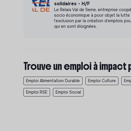
solidaires - H/F
Le Relais Val de Seine, entreprise coopé
socio économique à pour objet la lutte
l’exclusion par la création d’emplois p
qui en sont éloignées.
Trouve un emploi à impact 
Emploi Alimentation Durable
Emploi Culture
Emp
Emploi RSE
Emploi Social