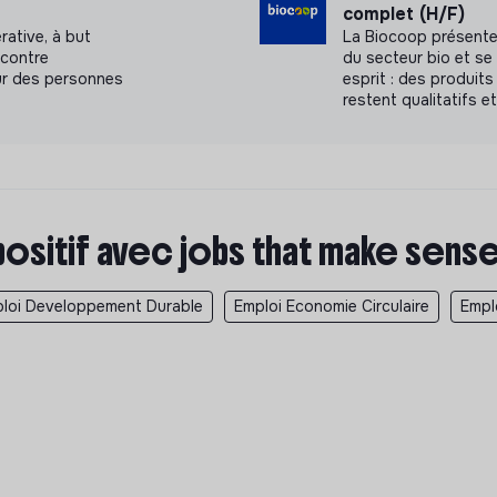
complet (H/F)
rative, à but
La Biocoop présente
 contre
du secteur bio et s
our des personnes
esprit : des produits
restent qualitatifs e
positif avec jobs that make sens
loi Developpement Durable
Emploi Economie Circulaire
Empl