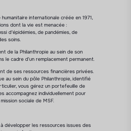
humanitaire internationale créée en 1971,
ons dont la vie est menacée :
ussi d'épidémies, de pandémies, de
des soins.
t de la Philanthropie au sein de son
ans le cadre d’un remplacement permanent.
t de ses ressources financières privées.
 au sein du pôle Philanthropie, identifié
ticulier, vous gérez un portefeuille de
les accompagnez individuellement pour
a mission sociale de MSF.
ant à développer les ressources issues des