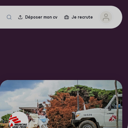
Déposer mon cv
Je recrute