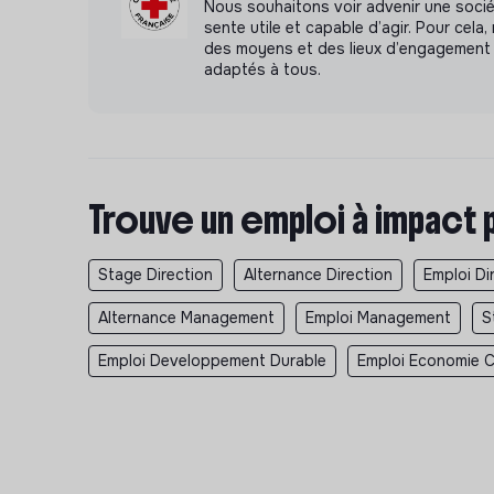
Nous souhaitons voir advenir une soci
sente utile et capable d’agir. Pour cel
des moyens et des lieux d’engagement 
adaptés à tous.
Trouve un emploi à impact 
Stage Direction
Alternance Direction
Emploi Di
Alternance Management
Emploi Management
S
Emploi Developpement Durable
Emploi Economie Ci