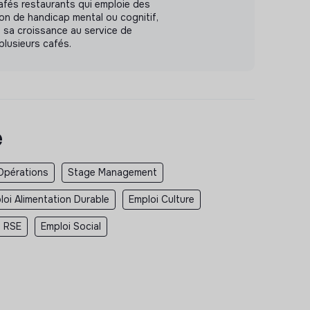
cafés restaurants qui emploie des
on de handicap mental ou cognitif,
 sa croissance au service de
 plusieurs cafés.
e
Opérations
Stage Management
loi Alimentation Durable
Emploi Culture
i RSE
Emploi Social