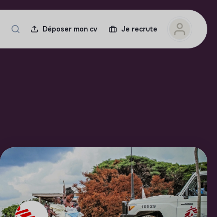
Déposer mon cv
Je recrute