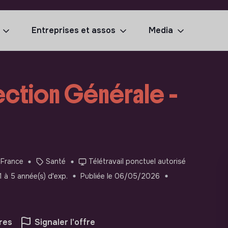
Entreprises et assos
Media
ection Générale -
 France
Santé
Télétravail ponctuel autorisé
1 à 5 année(s) d'exp.
Publiée le 06/05/2026
res
Signaler l'offre