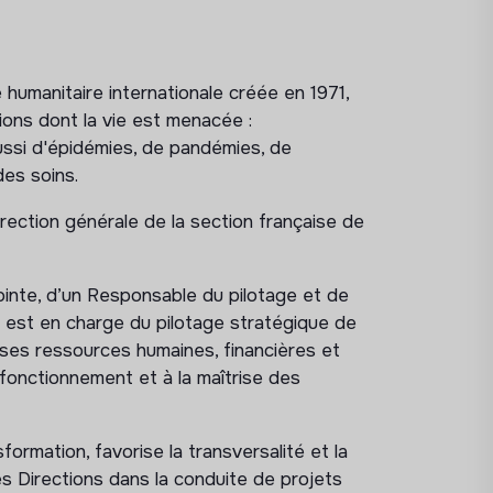
humanitaire internationale créée en 1971,
ons dont la vie est menacée :
ussi d'épidémies, de pandémies, de
des soins.
Direction générale de la section française de
inte, d’un Responsable du pilotage et de
le est en charge du pilotage stratégique de
e ses ressources humaines, financières et
 fonctionnement et à la maîtrise des
ormation, favorise la transversalité et la
s Directions dans la conduite de projets