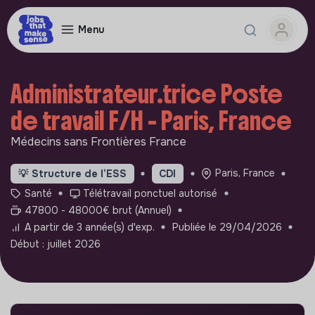
Menu
Administrateur.trice Poste
de travail F/H - Paris, France
Médecins sans Frontières France
Paris, France
💡
Structure de l’ESS
CDI
Santé
Télétravail ponctuel autorisé
47800 - 48000€ brut (Annuel)
A partir de 3 année(s) d'exp.
Publiée le 29/04/2026
Début : juillet 2026