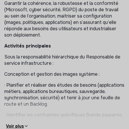
Garantir la cohérence, la robustesse et la conformité
(Microsoft, cyber sécurité, RGPD) du poste de travail
au sein de l’organisation, maitriser sa configuration
(images, politiques, applications) en s’assurant qu’elle
réponde aux besoins des utilisateurs et industrialiser
son déploiement.
Activités principales
Sous la responsabilité hiérarchique du Responsable de
service infrastructure :
Conception et gestion des images système :
· Planifier et réaliser des études de besoins (applications
métiers, applications bureautiques, sauvegarde,
synchronisation, sécurité) et tenir à jour une feuille de
route et un Backlog.
· Identifier les contraintes spécifiques (bande passante,
contexte d’usage, etc.) s’appliquant au poste de travail.
Voir plus