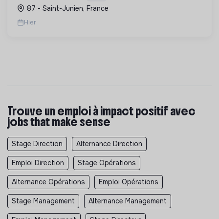
plafonds suspendus et à la menuiserie
87 - Saint-Junien, France
d'agencement.
Hier
Trouve un emploi à impact positif avec
jobs that make sense
Stage Direction
Alternance Direction
Emploi Direction
Stage Opérations
Alternance Opérations
Emploi Opérations
Stage Management
Alternance Management