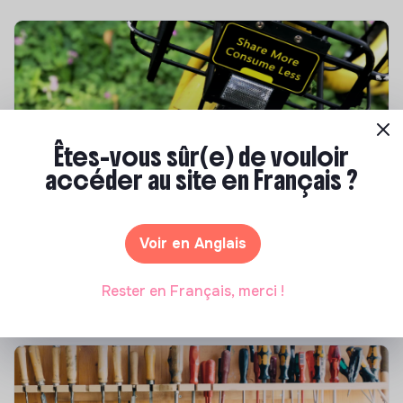
Êtes-vous sûr(e) de vouloir
accéder au site en Français ?
S'inspirer
Les 25 meilleures formations RSE en 2026
Voir en Anglais
Marianne Roussel
•
17 juillet 2026
Rester en Français, merci !