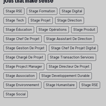
jobs that make sense
Stage RSE
Stage Formation
Stage Digital
Stage Tech
Stage Projet
Stage Direction
Stage Éducation
Stage Opérations
Stage Produit
Stage Chef De Projet
Stage Assistant De Direction
Stage Gestion De Projet
Stage Chef De Projet Digital
Stage Chargé De Projet
Stage Transaction Services
Stage Project Manager
Stage Directeur De Projet
Stage Association
Stage Developpement Durable
Stage Environnement
Stage Humanitaire
Stage RSE
Stage Social