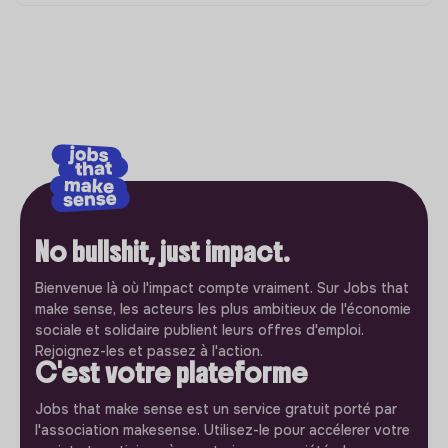
No bullshit, just impact.
Bienvenue là où l'impact compte vraiment. Sur Jobs that
make sense, les acteurs les plus ambitieux de l'économie
sociale et solidaire publient leurs offres d'emploi.
Rejoignez-les et passez à l'action.
C'est votre plateforme
Jobs that make sense est un service gratuit porté par
l'association makesense. Utilisez-le pour accélerer votre