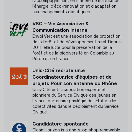
l'accompagnement en matière de maîtrise de
Documents
l’énergie, d’éco-rénovation et d'adaptation
aux changements climatiques
N'a pas encore communiqué de documents de
transparence
VSC – Vie Associative &
Communication Interne
Envol Vert est une association de protection
de la forêt et de développement rural. Depuis
2011, elle lutte pour la préservation de la
forêt et de la biodiversité en Colombie au
Pérou et en France
Unis-Cité recrute un.e
Coordinateur.rice d’équipes et de
projets Pour son antenne du Rhône
Unis-Cité est l’association experte et
pionnière du Service Civique des jeunes en
France, partenaire privilégié de l’Etat et des
collectivités dans le déploiement du Service
Civique.
Candidature spontanée
Clean Horizon is a one-stop shop renewable