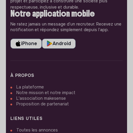
projet et participez à construire une société plus
respectueuse, inclusive et durable.
Notre application mobile
Ne ratez jamais un message d’un recruteur. Recevez une
notification et répondez simplement depuis l’app.
iPhone
Android
À PROPOS
La plateforme
Notre mission et notre impact
L'association makesense
Proposition de partenariat
LIENS UTILES
Toutes les annonces