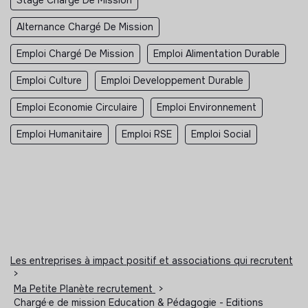
Alternance Chargé De Mission
Emploi Chargé De Mission
Emploi Alimentation Durable
Emploi Culture
Emploi Developpement Durable
Emploi Economie Circulaire
Emploi Environnement
Emploi Humanitaire
Emploi RSE
Emploi Social
Les entreprises à impact positif et associations qui recrutent
>
Ma Petite Planète recrutement
>
Chargé·e de mission Education & Pédagogie - Editions