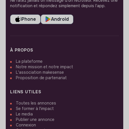
Ne ratez jamais un message d’un recruteur. Recevez une
notification et répondez simplement depuis l’app.
iPhone
Android
À PROPOS
La plateforme
Notre mission et notre impact
L'association makesense
Proposition de partenariat
LIENS UTILES
Toutes les annonces
Se former à l'impact
Le media
Publier une annonce
Connexion