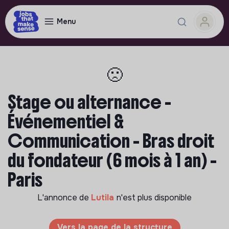
Menu
🙁
Stage ou alternance -
Événementiel &
Communication - Bras droit
du fondateur (6 mois à 1 an) -
Paris
L'annonce de
Lutila
n'est plus disponible
Vers la page de la structure