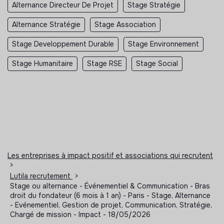
Alternance Directeur De Projet
Stage Stratégie
Alternance Stratégie
Stage Association
Stage Developpement Durable
Stage Environnement
Stage Humanitaire
Stage RSE
Stage Social
Les entreprises à impact positif et associations qui recrutent
>
Lutila recrutement
>
Stage ou alternance - Événementiel & Communication - Bras
droit du fondateur (6 mois à 1 an) - Paris - Stage, Alternance
- Evénementiel, Gestion de projet, Communication, Stratégie,
Chargé de mission - Impact - 18/05/2026