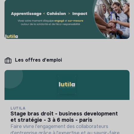
Les offres d'emploi
LUTILA
stage bras droit - business development
et stratégie - 3 à 6 mois - paris
Faire vivre l'engagement des collaborateurs
d'entreprise grâce à l'expertise et au savoir-faire