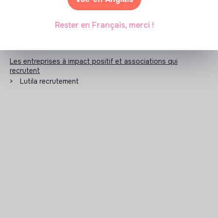
Rester en Français, merci !
Les entreprises à impact positif et associations qui
recrutent
>
Lutila recrutement