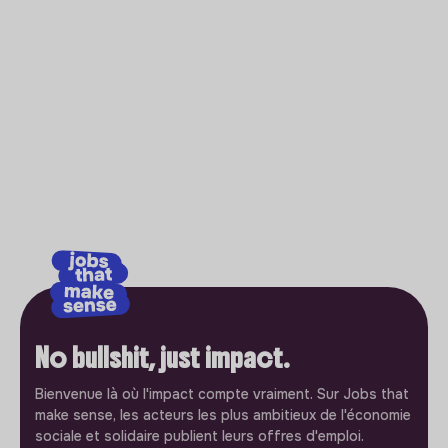
No bullshit, just impact.
Bienvenue là où l'impact compte vraiment. Sur Jobs that
make sense, les acteurs les plus ambitieux de l'économie
sociale et solidaire publient leurs offres d'emploi.