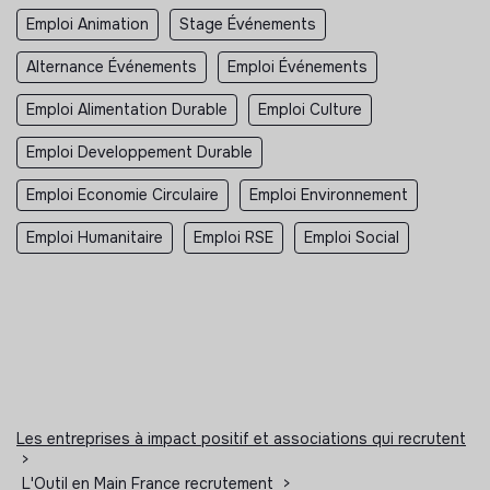
Emploi Animation
Stage Événements
Alternance Événements
Emploi Événements
Emploi Alimentation Durable
Emploi Culture
Emploi Developpement Durable
Emploi Economie Circulaire
Emploi Environnement
Emploi Humanitaire
Emploi RSE
Emploi Social
Les entreprises à impact positif et associations qui recrutent
>
L'Outil en Main France recrutement
>