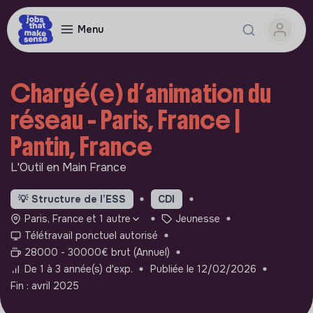
Menu
Chargé(e) d’animation du
réseau - Paris, France |
Pantin, France
L'Outil en Main France
💡
Structure de l’ESS
CDI
Paris, France et 1 autre
Jeunesse
Télétravail ponctuel autorisé
28000 - 30000€ brut (Annuel)
De 1 à 3 année(s) d'exp.
Publiée le 12/02/2026
Fin : avril 2025