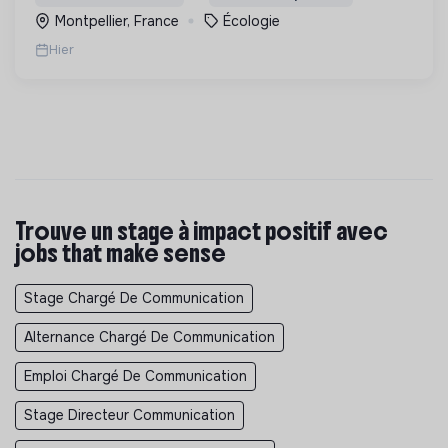
biodiversité en Colombie au Pérou et en France
Montpellier, France
Écologie
Hier
Trouve un stage à impact positif avec
jobs that make sense
Stage Chargé De Communication
Alternance Chargé De Communication
Emploi Chargé De Communication
Stage Directeur Communication