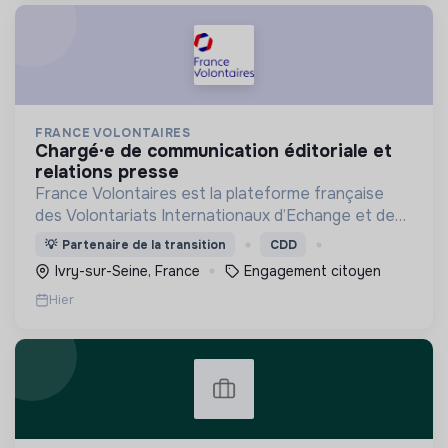
FRANCE VOLONTAIRES
chargé·e de communication éditoriale et
relations presse
France Volontaires est la plateforme française
des Volontariats Internationaux d’Echange et de
Solidarité.
💡
Partenaire de la transition
CDD
Ivry-sur-Seine, France
Engagement citoyen
Hier