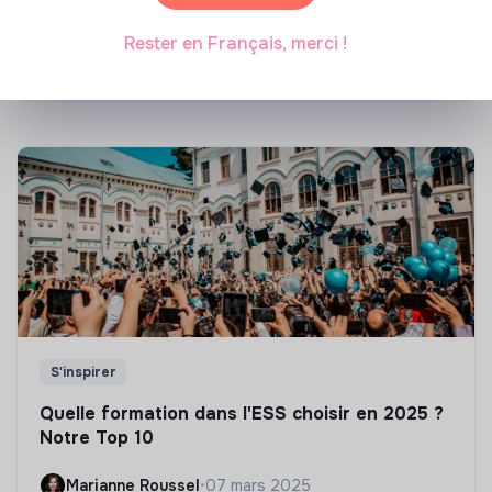
énergétique des bâtiments
Rester en Français, merci !
Marianne Roussel
•
21 janvier 2025
S'inspirer
Quelle formation dans l'ESS choisir en 2025 ?
Notre Top 10
Marianne Roussel
•
07 mars 2025