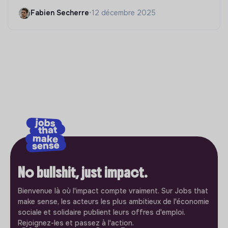
Fabien Secherre
•
12 décembre 2025
No bullshit, just impact.
Bienvenue là où l'impact compte vraiment. Sur Jobs that
make sense, les acteurs les plus ambitieux de l'économie
sociale et solidaire publient leurs offres d'emploi.
Rejoignez-les et passez à l'action.