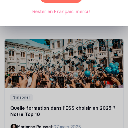
énergétique des bâtiments
Rester en Français, merci !
Marianne Roussel
•
21 janvier 2025
S'inspirer
Quelle formation dans l'ESS choisir en 2025 ?
Notre Top 10
Marianne Roussel
•
07 mars 2025