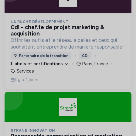
LA RUCHE DÉVELOPPEMENT
cdi - chef.fe de projet marketing &
acquisition
Offrir les outils et le réseau à celles et ceux qui
souhaitent entreprendre de manière responsable !
💡
Partenaire de la transition
CDI
1 labels et certifications
Paris, France
Services
Il y a 2 jours
STRANE INNOVATION
responsable communication et marketing