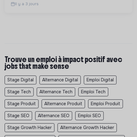
Il y a 3 jours
Trouve un emploi à impact positif avec
jobs that make sense
Stage Digital
Alternance Digital
Emploi Digital
Stage Tech
Alternance Tech
Emploi Tech
Stage Produit
Alternance Produit
Emploi Produit
Stage SEO
Alternance SEO
Emploi SEO
Stage Growth Hacker
Alternance Growth Hacker