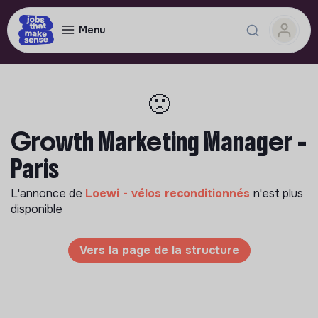
Menu
🙁
Growth Marketing Manager -
Paris
L'annonce de
Loewi - vélos reconditionnés
n'est plus
disponible
Vers la page de la structure