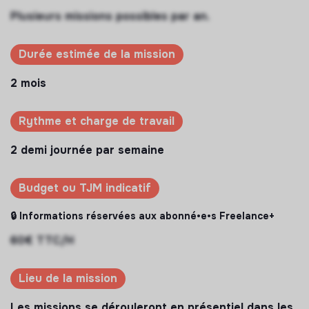
Plusieurs missions possibles par an.
Durée estimée de la mission
2 mois
Rythme et charge de travail
2 demi journée par semaine
Budget ou TJM indicatif
🔒 Informations réservées aux abonné•e•s Freelance+
60€ TTC/H
Lieu de la mission
Les missions se dérouleront en présentiel dans les