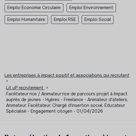
Emploi Economie Circulaire
Emploi Environnement
Emploi Humanitaire
Emploi RSE
Emploi Social
Les entreprises à impact positif et associations qui recrutent
>
Lit uP recrutement
>
Facilitateur·rice / Animateur·rice de parcours projet à Impact
auprès de jeunes - Hyères - Freelance - Animateur d'ateliers,
Animateur, Facilitateur, Chargé d'insertion social, Educateur
Spécialisé - Engagement citoyen - 01/04/2026