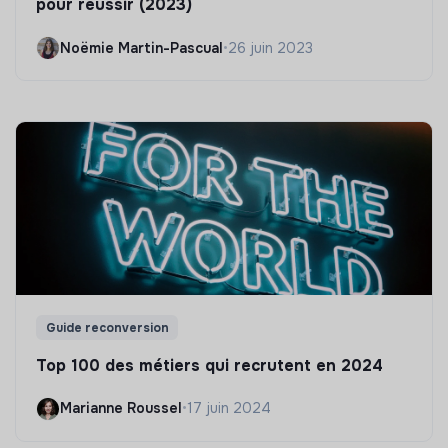
pour réussir (2023)
Noëmie Martin-Pascual
•
26 juin 2023
Guide reconversion
Top 100 des métiers qui recrutent en 2024
Marianne Roussel
•
17 juin 2024