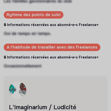
Les familles gestionnaires du club
Rythme des points de suivi
🔒 Informations réservées aux abonné•e•s Freelance+
Oui de temps en temps.
A l'habitude de travailler avec des freelances
🔒 Informations réservées aux abonné•e•s Freelance+
Occasionnellement
L'Imaginarium / Ludicité