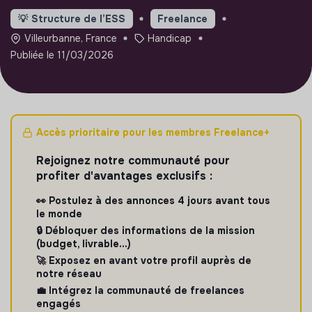
💡
Structure de l’ESS
Freelance
Villeurbanne, France
Handicap
Publiée le 11/03/2026
Accès prioritaire pour les membres Freelance+
Rejoignez notre communauté pour
profiter d'avantages exclusifs :
👀 Postulez à des annonces 4 jours avant tous
le monde
🔒 Débloquer des informations de la mission
(budget, livrable...)
🚀 Exposez en avant votre profil auprès de
notre réseau
💼 Intégrez la communauté de freelances
engagés