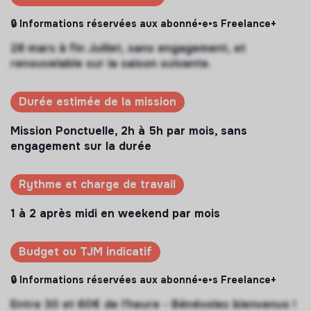
🔒 Informations réservées aux abonné•e•s Freelance+
28 mars à fin Juillet, sans engagement, et
renouvelable sur la saison suivante.
Durée estimée de la mission
Mission Ponctuelle, 2h à 5h par mois, sans
engagement sur la durée
Rythme et charge de travail
1 à 2 après midi en weekend par mois
Budget ou TJM indicatif
🔒 Informations réservées aux abonné•e•s Freelance+
Entre 30 et 60€ de l'heure - Bénévoles bienvenus !