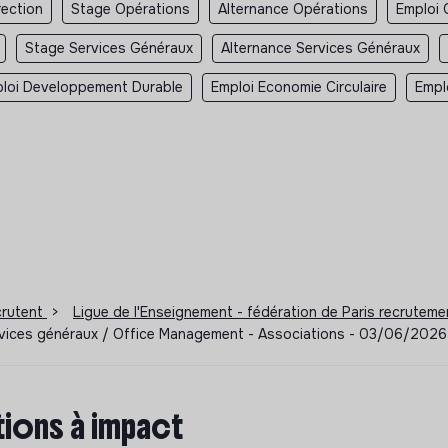
rection
Stage Opérations
Alternance Opérations
Emploi 
Stage Services Généraux
Alternance Services Généraux
loi Developpement Durable
Emploi Economie Circulaire
Empl
ecrutent
>
Ligue de l'Enseignement - fédération de Paris recrutem
rvices généraux / Office Management - Associations - 03/06/2026
ions à impact