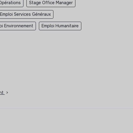
Opérations
Stage Office Manager
Emploi Services Généraux
oi Environnement
Emploi Humanitaire
ent
>