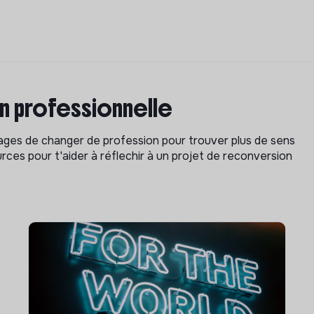
on professionnelle
isages de changer de profession pour trouver plus de sens
rces pour t'aider à réflechir à un projet de reconversion