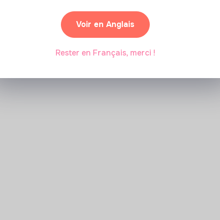
Marianne Roussel
•
09 janvier 2024
Voir en Anglais
Rester en Français, merci !