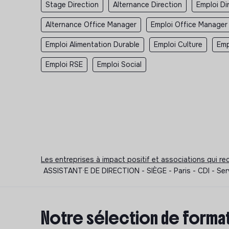
Stage Direction
Alternance Direction
Emploi Di
Alternance Office Manager
Emploi Office Manager
Emploi Alimentation Durable
Emploi Culture
Emp
Emploi RSE
Emploi Social
Les entreprises à impact positif et associations qui r
ASSISTANT·E DE DIRECTION - SIÈGE - Paris - CDI - Se
Notre sélection de format