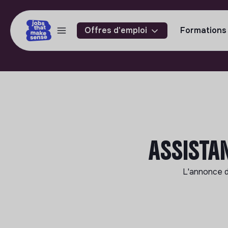
Offres d'emploi
Formations
ASSISTAN
L'annonce 