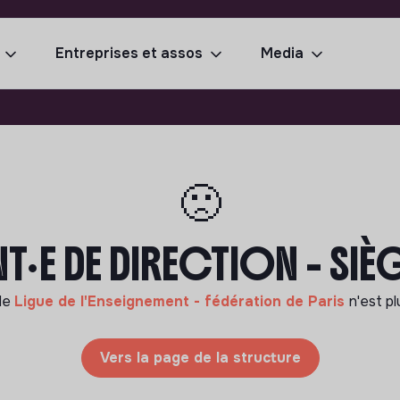
Entreprises et assos
Media
🙁
T·E DE DIRECTION - SIÈG
de
Ligue de l'Enseignement - fédération de Paris
n'est pl
Vers la page de la structure