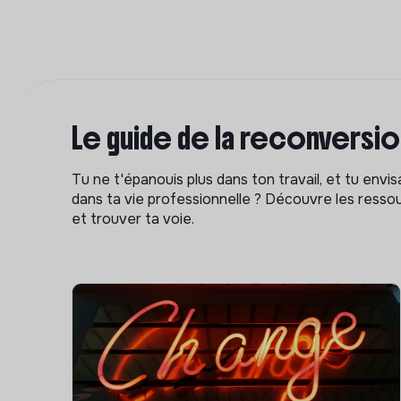
Le guide de la reconversi
Tu ne t'épanouis plus dans ton travail, et tu env
dans ta vie professionnelle ? Découvre les ressou
et trouver ta voie.