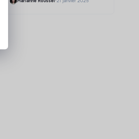
Marianne Roussel
•
21 janvier 2025