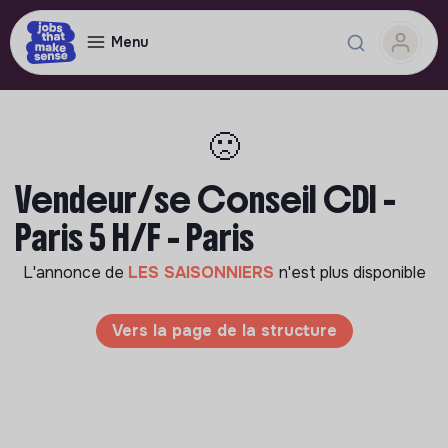
Menu
🙁
Vendeur/se Conseil CDI -
Paris 5 H/F - Paris
L'annonce de
LES SAISONNIERS
n'est plus disponible
Vers la page de la structure