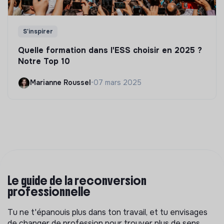
S'inspirer
Quelle formation dans l'ESS choisir en 2025 ?
Notre Top 10
Marianne Roussel
•
07 mars 2025
Le guide de la reconversion
professionnelle
Tu ne t'épanouis plus dans ton travail, et tu envisages
de changer de profession pour trouver plus de sens