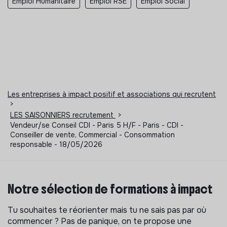
Emploi Humanitaire
Emploi RSE
Emploi Social
Les entreprises à impact positif et associations qui recrutent
>
LES SAISONNIERS recrutement
>
Vendeur/se Conseil CDI - Paris 5 H/F - Paris - CDI -
Conseiller de vente, Commercial - Consommation
responsable - 18/05/2026
Notre sélection de formations à impact
Tu souhaites te réorienter mais tu ne sais pas par où
commencer ? Pas de panique, on te propose une