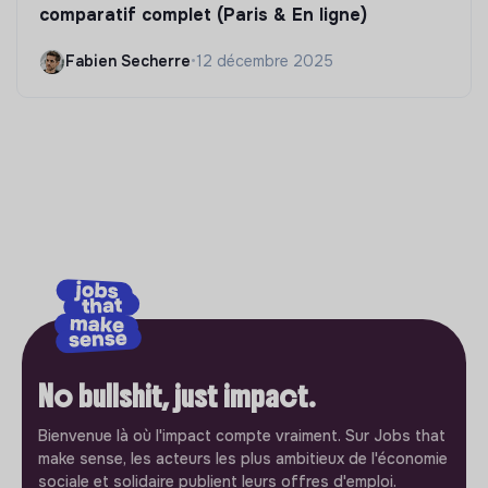
comparatif complet (Paris & En ligne)
Fabien Secherre
•
12 décembre 2025
No bullshit, just impact.
Bienvenue là où l'impact compte vraiment. Sur Jobs that
make sense, les acteurs les plus ambitieux de l'économie
sociale et solidaire publient leurs offres d'emploi.