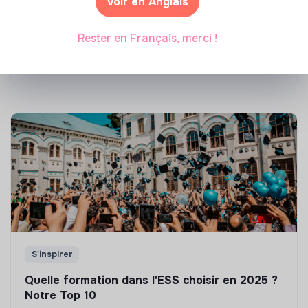
Voir en Anglais
Top 8 des formations en rénovation
énergétique des bâtiments
Rester en Français, merci !
Marianne Roussel
•
21 janvier 2025
S'inspirer
Quelle formation dans l'ESS choisir en 2025 ?
Notre Top 10