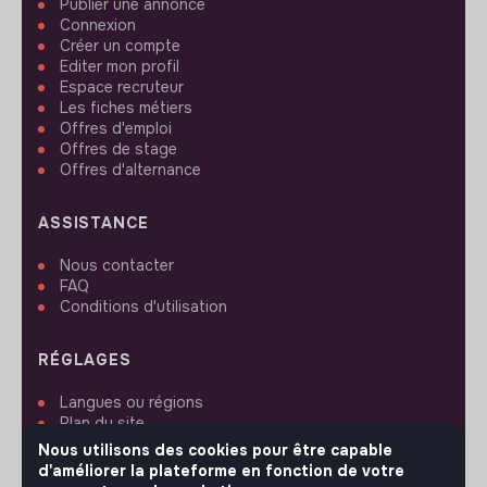
Publier une annonce
Connexion
Créer un compte
Editer mon profil
Espace recruteur
Les fiches métiers
Offres d'emploi
Offres de stage
Offres d'alternance
ASSISTANCE
Nous contacter
FAQ
Conditions d'utilisation
RÉGLAGES
Langues ou régions
Plan du site
Paramètres des cookies
Nous utilisons des cookies pour être capable
d'améliorer la plateforme en fonction de votre