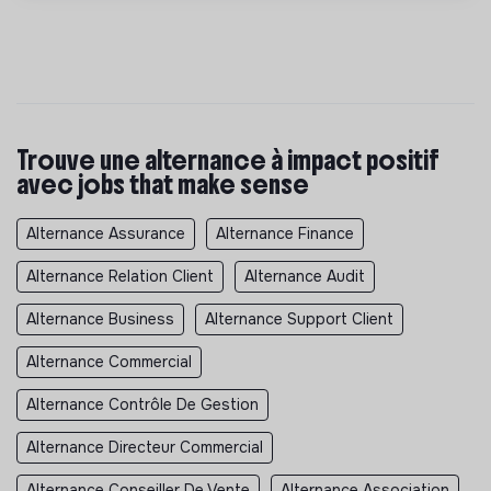
Trouve une alternance à impact positif
avec jobs that make sense
Alternance Assurance
Alternance Finance
Alternance Relation Client
Alternance Audit
Alternance Business
Alternance Support Client
Alternance Commercial
Alternance Contrôle De Gestion
Alternance Directeur Commercial
Alternance Conseiller De Vente
Alternance Association