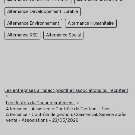
Alternance Developpement Durable
Alternance Environnement
Alternance Humanitaire
Alternance RSE
Alternance Social
Les entreprises à impact positif et associations qui recrutent
>
Les Restos du Coeur recrutement
>
Alternance - Assistant.e Contrôle de Gestion - Paris -
Alternance - Contrôle de gestion, Commercial, Service après
vente - Associations - 23/05/2026