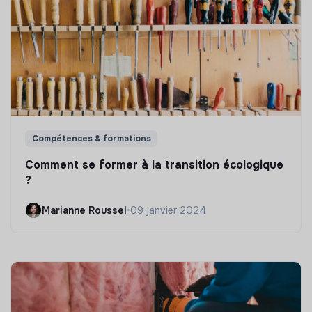
Compétences & formations
Comment se former à la transition écologique
?
Marianne Roussel
•
09 janvier 2024