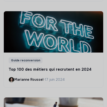
Guide reconversion
Top 100 des métiers qui recrutent en 2024
Marianne Roussel
•
17 juin 2024