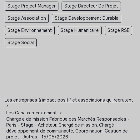
Stage Project Manager
Stage Directeur De Projet
Stage Association
Stage Developpement Durable
Stage Environnement
Stage Humanitaire
Stage RSE
Stage Social
Les entreprises à impact positif et associations qui recrutent
>
Les Canaux recrutement
>
Chargé·e de mission Fabrique des Marchés Responsables -
Paris - Stage - Acheteur, Chargé de mission, Chargé
développement de communauté, Coordination, Gestion de
projet - Autres - 15/05/2026