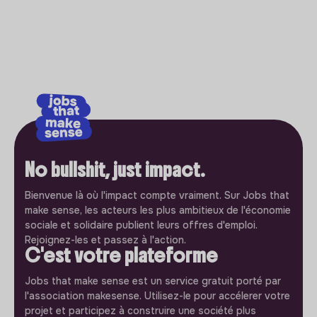
No bullshit, just impact.
Bienvenue là où l'impact compte vraiment. Sur Jobs that
make sense, les acteurs les plus ambitieux de l'économie
sociale et solidaire publient leurs offres d'emploi.
Rejoignez-les et passez à l'action.
C'est votre plateforme
Jobs that make sense est un service gratuit porté par
l'association makesense. Utilisez-le pour accélerer votre
projet et participez à construire une société plus