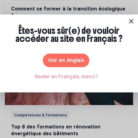
Comment se former à la transition écologique
?
Êtes-vous sûr(e) de vouloir
Marianne Roussel
•
09 janvier 2024
accéder au site en Français ?
Voir en Anglais
Rester en Français, merci !
Compétences & formations
Top 8 des formations en rénovation
énergétique des bâtiments