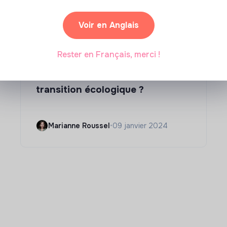
Voir en Anglais
Rester en Français, merci !
Compétences & formations
Comment se former à la
transition écologique ?
Marianne Roussel
•
09 janvier 2024