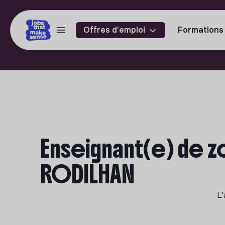
Offres d'emploi
Formations
Enseignant(e) de z
RODILHAN
L