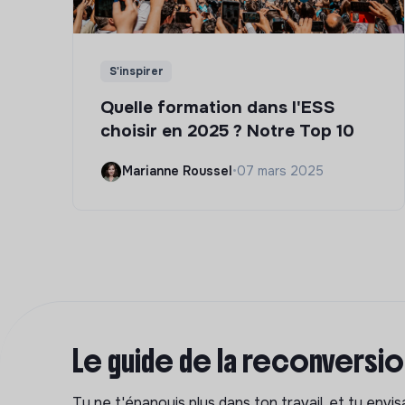
S'inspirer
Quelle formation dans l'ESS
choisir en 2025 ? Notre Top 10
Marianne Roussel
•
07 mars 2025
Le guide de la reconversi
Tu ne t'épanouis plus dans ton travail, et tu env