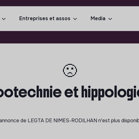
Entreprises et assos
Media
🙁
ootechnie et hippologie
'annonce de
LEGTA DE NIMES-RODILHAN
n'est plus disponi