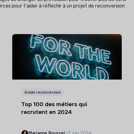
rces pour t'aider à réflechir à un projet de reconversion
Guide reconversion
Top 100 des métiers qui
recrutent en 2024
Marianne Roussel
•
17 juin 2024