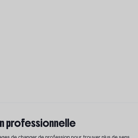
on professionnelle
isages de changer de profession pour trouver plus de sens