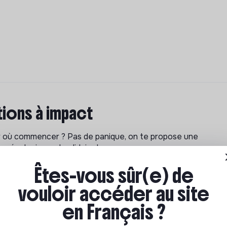
ions à impact
ar où commencer ? Pas de panique, on te propose une
n écologique et solidaire !
Êtes-vous sûr(e) de
vouloir accéder au site
en Français ?