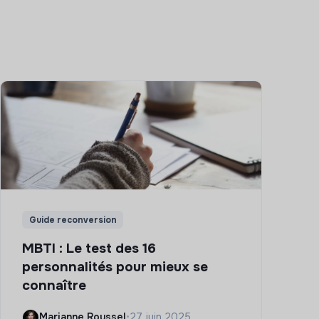
Guide reconversion
MBTI : Le test des 16
personnalités pour mieux se
connaître
Marianne Roussel
•
27 juin 2025