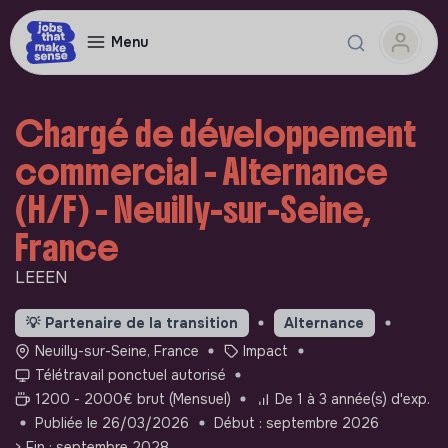
Menu
Chargé de développement
commercial - Alternance
(H/F) - Neuilly-sur-Seine,
France
LEEEN
💡
Partenaire de la transition
Alternance
Neuilly-sur-Seine, France
Impact
Télétravail ponctuel autorisé
1200 - 2000€ brut (Mensuel)
De 1 à 3 année(s) d'exp.
Publiée le 26/03/2026
Début : septembre 2026
> Fin : septembre 2028