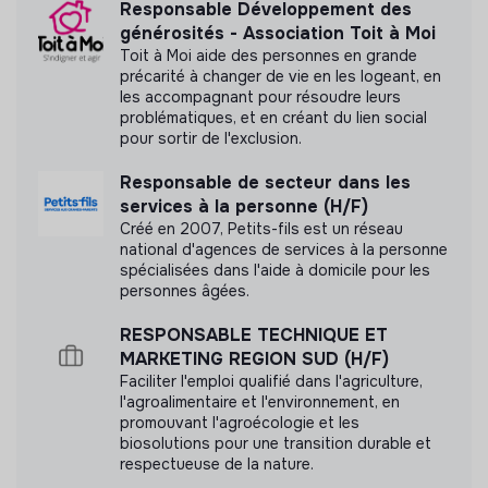
Responsable Développement des
générosités - Association Toit à Moi
Toit à Moi aide des personnes en grande
précarité à changer de vie en les logeant, en
les accompagnant pour résoudre leurs
problématiques, et en créant du lien social
pour sortir de l'exclusion.
Responsable de secteur dans les
services à la personne (H/F)
Créé en 2007, Petits-fils est un réseau
national d'agences de services à la personne
spécialisées dans l'aide à domicile pour les
personnes âgées.
RESPONSABLE TECHNIQUE ET
MARKETING REGION SUD (H/F)
Faciliter l'emploi qualifié dans l'agriculture,
l'agroalimentaire et l'environnement, en
promouvant l'agroécologie et les
biosolutions pour une transition durable et
respectueuse de la nature.