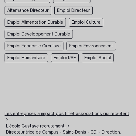
Alternance Directeur
Emploi Directeur
Emploi Alimentation Durable
Emploi Culture
Emploi Developpement Durable
Emploi Economie Circulaire
Emploi Environnement
Emploi Humanitaire
Emploi RSE
Emploi Social
Les entreprises à impact positif et associations qui recrutent
>
L'école Gustave recrutement
>
Directeur·trice de Campus - Saint-Denis - CDI - Direction,