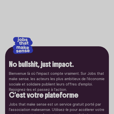
No bullshit, just impact.
Bienvenue là où l'impact compte vraiment. Sur Jobs that
make sense, les acteurs les plus ambitieux de l'économie
sociale et solidaire publient leurs offres d'emploi.
Rejoignez-les et passez à l'action.
C'est votre plateforme
Jobs that make sense est un service gratuit porté par
l'association makesense. Utilisez-le pour accélerer votre