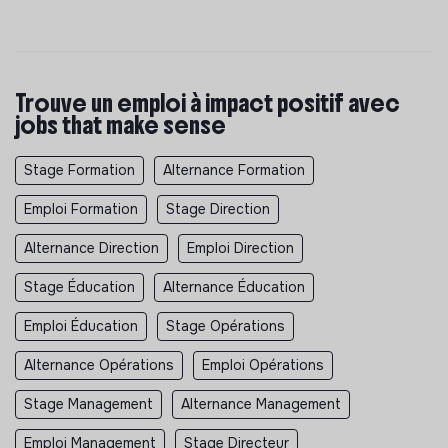
Trouve un emploi à impact positif avec
jobs that make sense
Stage Formation
Alternance Formation
Emploi Formation
Stage Direction
Alternance Direction
Emploi Direction
Stage Éducation
Alternance Éducation
Emploi Éducation
Stage Opérations
Alternance Opérations
Emploi Opérations
Stage Management
Alternance Management
Emploi Management
Stage Directeur