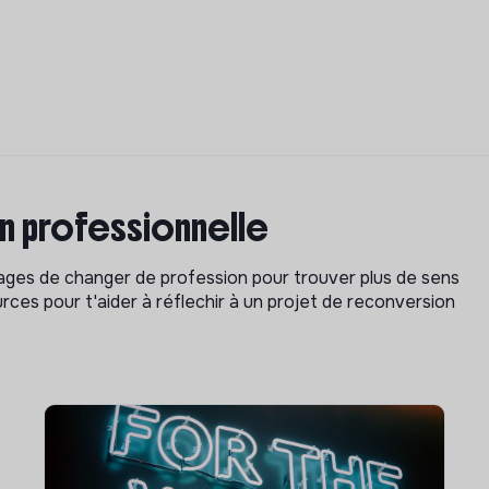
on professionnelle
isages de changer de profession pour trouver plus de sens
rces pour t'aider à réflechir à un projet de reconversion