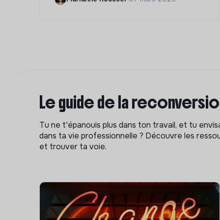
Le guide de la reconversi
Tu ne t'épanouis plus dans ton travail, et tu env
dans ta vie professionnelle ? Découvre les ressou
et trouver ta voie.