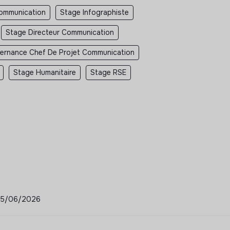
ommunication
Stage Infographiste
Stage Directeur Communication
ternance Chef De Projet Communication
Stage Humanitaire
Stage RSE
- 15/06/2026