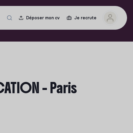
Déposer mon cv
Je recrute
ATION - Paris