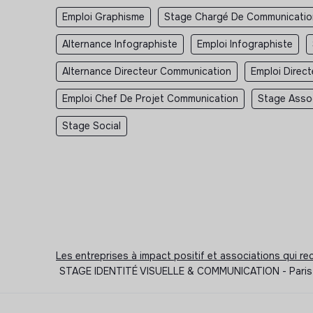
Emploi Graphisme
Stage Chargé De Communicatio
Alternance Infographiste
Emploi Infographiste
Alternance Directeur Communication
Emploi Direc
Emploi Chef De Projet Communication
Stage Asso
Stage Social
Les entreprises à impact positif et associations qui r
STAGE IDENTITÉ VISUELLE & COMMUNICATION - Paris - 