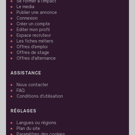
Se former à l'impact
Le media
Publier une annonce
Connexion
Créer un compte
Editer mon profil
Espace recruteur
Les fiches métiers
Offres d'emploi
Offres de stage
Offres d'alternance
ASSISTANCE
Nous contacter
FAQ
Conditions d'utilisation
RÉGLAGES
Langues ou régions
Plan du site
Paramètres des cookies