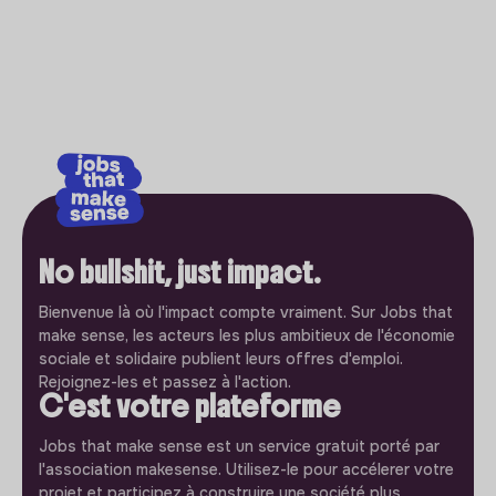
No bullshit, just impact.
Bienvenue là où l'impact compte vraiment. Sur Jobs that
make sense, les acteurs les plus ambitieux de l'économie
sociale et solidaire publient leurs offres d'emploi.
Rejoignez-les et passez à l'action.
C'est votre plateforme
Jobs that make sense est un service gratuit porté par
l'association makesense. Utilisez-le pour accélerer votre
projet et participez à construire une société plus