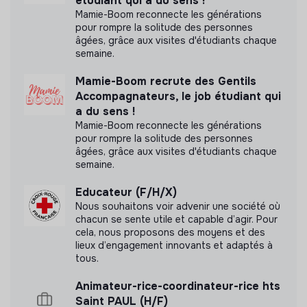
étudiant qui a du sens !
Documents
Mamie-Boom reconnecte les générations
pour rompre la solitude des personnes
Bilan social
âgées, grâce aux visites d'étudiants chaque
Bilan financier
semaine.
Statuts juridiques de l'entreprise
Mamie-Boom recrute des Gentils
Accompagnateurs, le job étudiant qui
a du sens !
Mamie-Boom reconnecte les générations
pour rompre la solitude des personnes
âgées, grâce aux visites d'étudiants chaque
semaine.
Educateur (F/H/X)
Nous souhaitons voir advenir une société où
chacun se sente utile et capable d’agir. Pour
cela, nous proposons des moyens et des
lieux d’engagement innovants et adaptés à
tous.
Animateur-rice-coordinateur-rice hts
Saint PAUL (H/F)