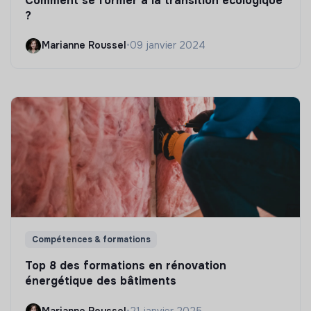
Comment se former à la transition écologique
?
Marianne Roussel
•
09 janvier 2024
Compétences & formations
Top 8 des formations en rénovation
énergétique des bâtiments
Marianne Roussel
•
21 janvier 2025