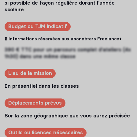
si possible de façon régulière durant l’année
scolaire
Budget ou TJM indicatif
🔒 Informations réservées aux abonné•e•s Freelance+
390 € TTC pour un parcours complet d'ateliers (4x
1h30) dans une même classe
Lieu de la mission
En présentiel dans les classes
Déplacements prévus
Sur la zone géographique que vous aurez précisée
Outils ou licences nécessaires