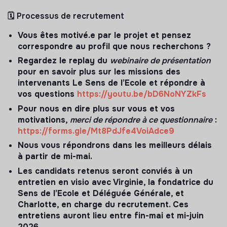
🗓
Processus de recrutement
Vous êtes motivé.e par le projet et pensez
correspondre au profil que nous recherchons ?
Regardez le replay du
webinaire de présentation
pour en savoir plus sur les missions des
intervenants Le Sens de l’Ecole et répondre à
vos questions
https://youtu.be/bD6NoNYZkFs
Pour nous en dire plus sur vous et vos
motivations,
merci de répondre à ce questionnaire
:
https://forms.gle/Mt8PdJfe4VoiAdce9
Nous vous répondrons dans les meilleurs délais
à partir de mi-mai.
Les candidats retenus seront conviés à un
entretien en visio avec Virginie, la fondatrice du
Sens de l’Ecole et Déléguée Générale, et
Charlotte, en charge du recrutement. Ces
entretiens auront lieu entre fin-mai et mi-juin
2026.