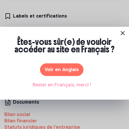
Labels et certifications
Appartient à la communauté Bleu Blanc
Zèbre
Êtes-vous sûr(e) de vouloir
Votre entreprise fait partie des alumnis
accéder au site en Français ?
Ticket For Change
Accompagné par Antropia ESSEC
Voir en Anglais
Rester en Français, merci !
Documents
Bilan social
Bilan financier
Statuts juridiques de l'entreprise