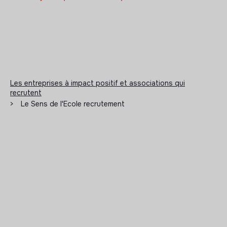
Les entreprises à impact positif et associations qui
recrutent
>
Le Sens de l'Ecole recrutement