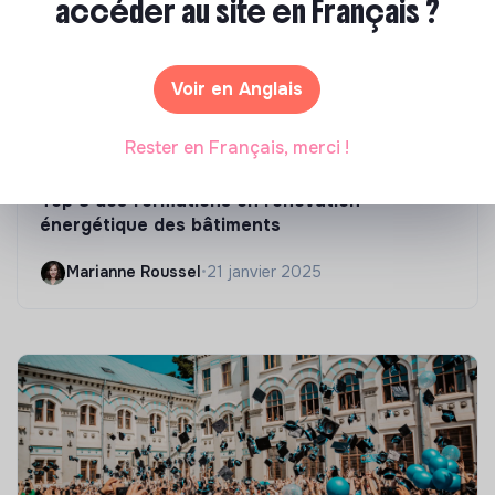
accéder au site en Français ?
Voir en Anglais
Rester en Français, merci !
Compétences & formations
Top 8 des formations en rénovation
énergétique des bâtiments
Marianne Roussel
•
21 janvier 2025