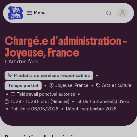
Menu
Chargé.e d’administration -
Joyeuse, France
L'Art d'en faire
💡
Produits ou services responsables
Joyeuse, France
Arts et culture
Temps partiel
Télétravail ponctuel autorisé
1024 - 1024€ brut (Mensuel)
De 1 à 3 année(s) d'exp.
Publiée le 06/05/2026
Début : septembre 2026