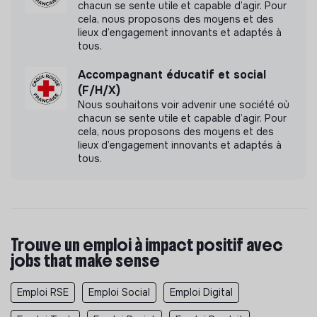
chacun se sente utile et capable d’agir. Pour
Rotation des postes de leadership
cela, nous proposons des moyens et des
Systèmes de feedback et d'évaluation
lieux d’engagement innovants et adaptés à
tous.
Flexibilité et adaptation organisationnelle
Engagement envers les parties prenantes
Accompagnant éducatif et social
(F/H/X)
Nous souhaitons voir advenir une société où
chacun se sente utile et capable d’agir. Pour
cela, nous proposons des moyens et des
Documents
lieux d’engagement innovants et adaptés à
tous.
Raison d'être
Communiqué sur la mission de l'entreprise
Trouve un emploi à impact positif avec
jobs that make sense
Emploi RSE
Emploi Social
Emploi Digital