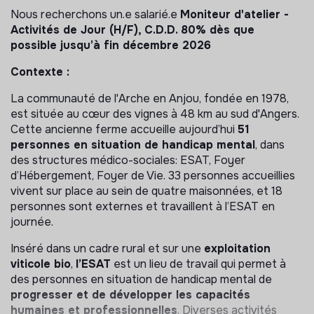
Nous recherchons un.e salarié.e
Moniteur d'atelier -
Activités de Jour (H/F), C.D.D. 80% dès que
possible jusqu’à fin décembre 2026
Contexte :
La communauté de l'Arche en Anjou, fondée en 1978,
est située au cœur des vignes à 48 km au sud d'Angers.
Cette ancienne ferme accueille aujourd’hui
51
personnes en situation de handicap mental
, dans
des structures médico-sociales: ESAT, Foyer
d’Hébergement, Foyer de Vie. 33 personnes accueillies
vivent sur place au sein de quatre maisonnées, et 18
personnes sont externes et travaillent à l’ESAT en
journée.
Inséré dans un cadre rural et sur une
exploitation
viticole bio
,
l’ESAT
est un lieu de travail qui permet à
des personnes en situation de handicap mental de
progresser et de développer les capacités
humaines et professionnelles
. Diverses activités