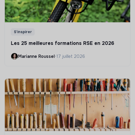
S'inspirer
Les 25 meilleures formations RSE en 2026
Marianne Roussel
•
17 juillet 2026