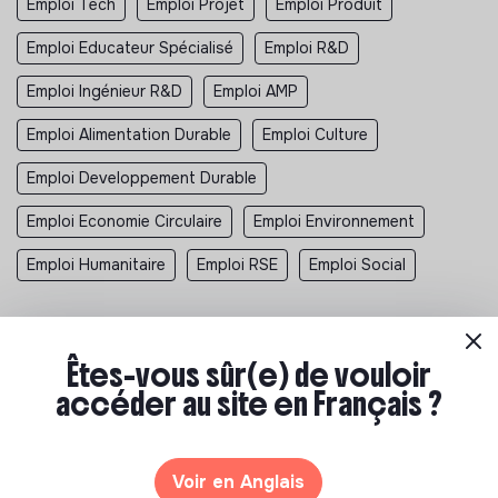
Emploi Tech
Emploi Projet
Emploi Produit
Emploi Educateur Spécialisé
Emploi R&D
Emploi Ingénieur R&D
Emploi AMP
Emploi Alimentation Durable
Emploi Culture
Emploi Developpement Durable
Emploi Economie Circulaire
Emploi Environnement
Emploi Humanitaire
Emploi RSE
Emploi Social
Êtes-vous sûr(e) de vouloir
accéder au site en Français ?
Les entreprises à impact positif et associations qui recrutent
Voir en Anglais
>