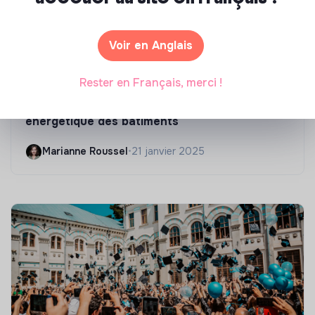
Voir en Anglais
Compétences & formations
Rester en Français, merci !
Top 8 des formations en rénovation
énergétique des bâtiments
Marianne Roussel
•
21 janvier 2025